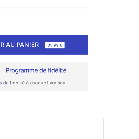
s
R AU PANIER
35,99 €
s
de fidélité à chaque livraison