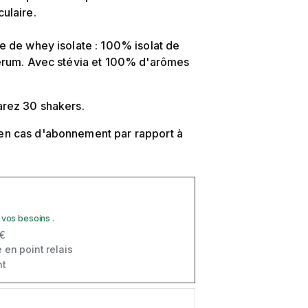
ulaire.
e de whey isolate : 100% isolat de
érum. Avec stévia et 100% d'arômes
rez 30 shakers.
n cas d'abonnement par rapport à
 vos besoins .
 €
 en point relais
t
s