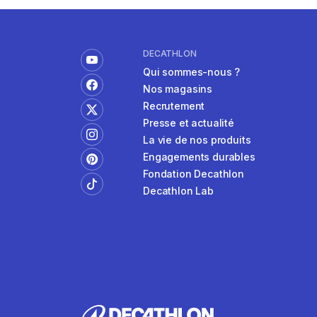
Contre-indications :
Insuffisance rénale, hépatique, femmes e
DECATHLON
Qui sommes-nous ?
Nos magasins
Recrutement
Presse et actualité
La vie de nos produits
Engagements durables
Fondation Decathlon
Decathlon Lab