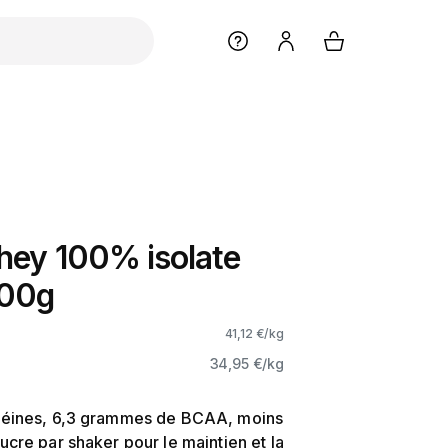
hey 100% isolate
900g
41,12 €/kg
34,95 €/kg
éines, 6,3 grammes de BCAA, moins
cre par shaker pour le maintien et la