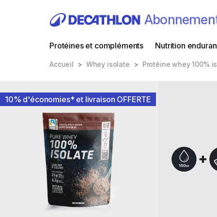
Abonnemen
Protéines et compléments
Nutrition endura
Accueil
Whey isolate
Protéine whey 100% is
10% d'économies* et livraison OFFERTE