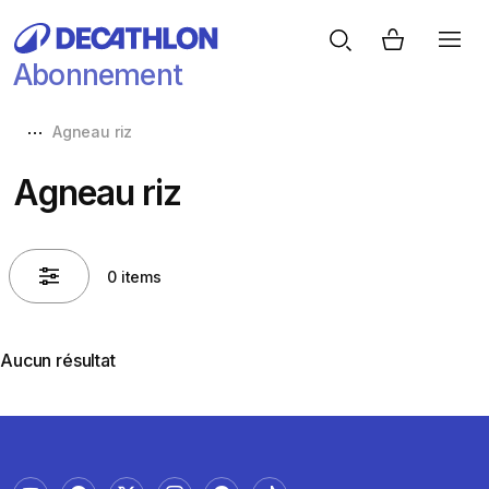
Abonnement
Agneau riz
Agneau riz
0 items
Aucun résultat