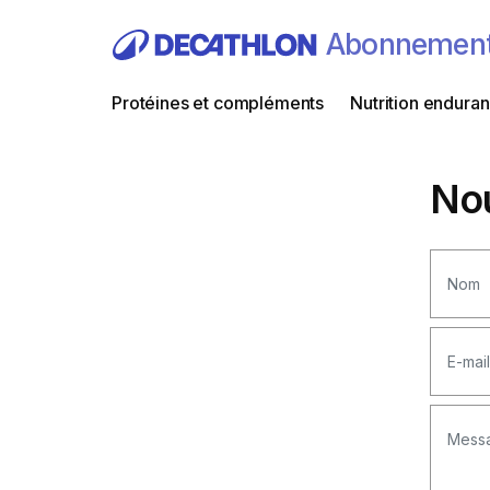
Abonnemen
Protéines et compléments
Nutrition endura
Nou