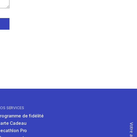
OS SERVICES
rogramme de fidélité
arte Cadeau
Votre avis
ecathlon Pro