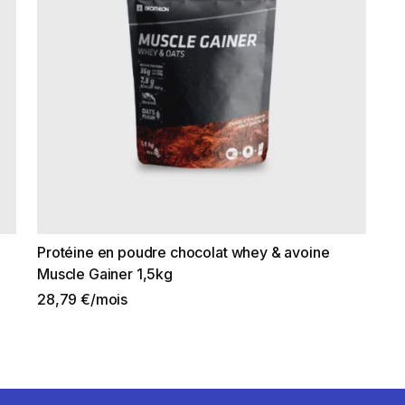
Protéine en poudre chocolat whey & avoine
Muscle Gainer 1,5kg
28,79 €/mois