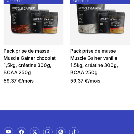
OFFERTE
OFFERTE
Pack prise de masse -
Pack prise de masse -
Muscle Gainer chocolat
Muscle Gainer vanille
1,5kg, créatine 300g,
1,5kg, créatine 300g,
BCAA 250g
BCAA 250g
59,37 €/mois
59,37 €/mois